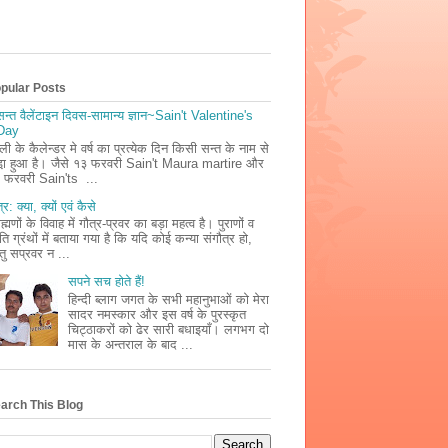
pular Posts
सन्त वैलेंटाइन दिवस-सामान्य ज्ञान~Sain't Valentine's
Day
ली के कैलेन्डर मे वर्ष का प्रत्येक दिन किसी सन्त के नाम से
डा़ हुआ है। जैसे १३ फरवरी Sain't Maura martire और
 फरवरी Sain'ts ...
्र: क्या, क्यों एवं कैसे
ाह्मणों के विवाह में गौत्र-प्रवर का बड़ा महत्व है। पुराणों व
ृति ग्रंथों में बताया गया है कि यदि कोई कन्या संगौत्र हो,
तु सप्रवर न ...
सपने सच होते हैं!
हिन्दी ब्लाग जगत के सभी महानुभाओं को मेरा
सादर नमस्कार और इस वर्ष के पुरस्कृत
चिट्ठाकरों को ढेर सारी बधाइयाँ। लगभग दो
मास के अन्तराल के बाद ...
arch This Blog