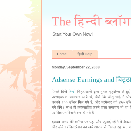
The हिन्दी ब्लॉ
Start Your Own Now!
Home
हिन्दी Help
Monday, September 22, 2008
Adsense Earnings and चिट्ठा
पिछले दिनों
हिन्दी
चिट्ठाकारों द्वारा गुगल एड्सेन्स से ह
उत्साहवर्धक समाचार आये थे, जैसे कि जीतू भाई ने घ
उनको २०० डॉलर मिल गये हैं, और प्रमेन्द्र को ४५० ड
गये होंगे। साथ ही हतोत्साहित करने वाला समाचार भी था कि
पर विज्ञापन दिखने बन्द हो गये हैं।
इसका असर मेरे ब्लॉग्स पर पड़ा और जुलाई महीने मे केव
और डोमेन रजिस्ट्रेशन का खर्च आराम से निकल रहा था, बच