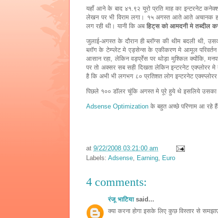
यहाँ आने के बाद ४१.९२ यूरो प्रति माह का इन्टरनेट कने
लेखन पर भी विराम लगा। १५ अगस्त आते आते अचानक हाल
लग रही थी। यानी कि अब
हिट्स को आमदनी मे तब्दील क
जुलाई-अगस्त के दौरान ही ब्लॉग्स की थीम बदली थी, उ
ब्लॉग के टेम्प्लेट मे एड्सेन्स के एकीकरण मे आमूल परिवर्
आसान रहा, लेकिन वर्ड्प्रेस पर थोड़ा मुश्किल क्योंकि, 
पर तो अक्सर सब सही दिखता लेकिन इन्टरनेट एक्प्लोरर 
है कि अभी भी लगभग ८० प्रतिशत लोग इन्टरनेट एक्स्प्लोरर 
पिछले १०० डॉलर चूंकि अगस्त मे पूरे हुये थे इसलिये उ
Adsense
Optimization
के बहुत अच्छे परिणाम आ रहे है
at
9/22/2008 03:21:00 am
Labels:
Adsense
,
Earning
,
Euro
4 comments:
रंजू भाटिया
said...
क्या करना होगा इसके लिए कुछ विस्तार से समझाए