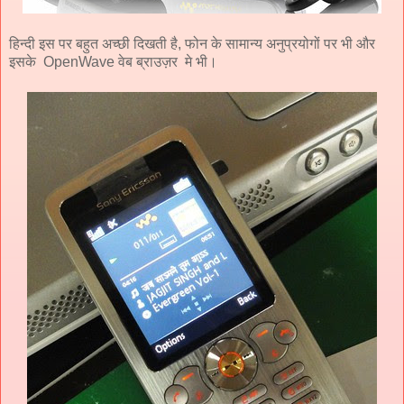
हिन्दी इस पर बहुत अच्छी दिखती है, फोन के सामान्य अनुप्रयोगों पर भी और
इसके OpenWave वेब ब्राउज़र मे भी।