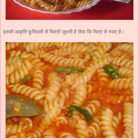
इसकी आकृति फ़ुसिल्ली से मिलती जुलती है जैसा कि चित्र से स्पष्ट है।