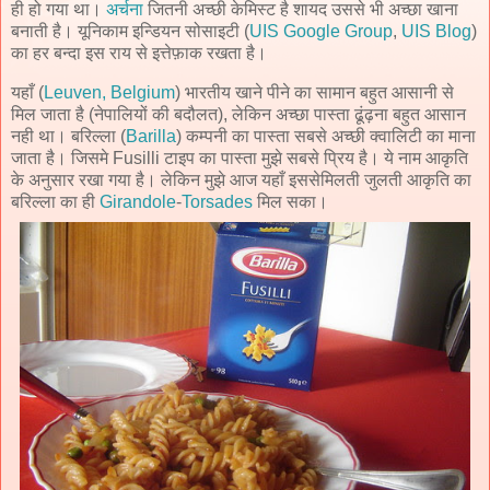
ही हो गया था।
अर्चना
जितनी अच्छी केमिस्ट है शायद उससे भी अच्छा खाना
बनाती है। यूनिकाम इन्डियन सोसाइटी (
UIS Google Group
,
UIS Blog
)
का हर बन्दा इस राय से इत्तेफ़ाक रखता है।
यहाँ (
Leuven, Belgium
) भारतीय खाने पीने का सामान बहुत आसानी से
मिल जाता है (नेपालियों की बदौलत), लेकिन अच्छा पास्ता ढूंढ़ना बहुत आसान
नही था। बरिल्ला (
Barilla
) कम्पनी का पास्ता सबसे अच्छी क्वालिटी का माना
जाता है। जिसमे Fusilli टाइप का पास्ता मुझे सबसे प्रिय है। ये नाम आकृति
के अनुसार रखा गया है। लेकिन मुझे आज यहाँ इससेमिलती जुलती आकृति का
बरिल्ला का ही
Girandole
-
Torsades
मिल सका।