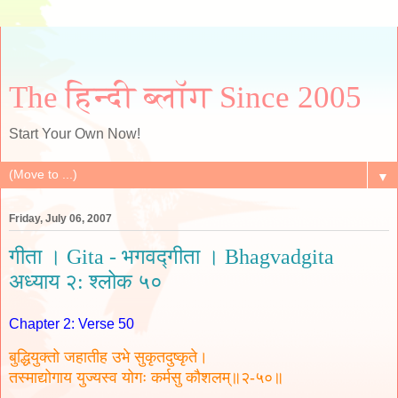
The हिन्दी ब्लॉग Since 2005
Start Your Own Now!
▼
Friday, July 06, 2007
गीता । Gita - भगवद्गीता । Bhagvadgita
अध्याय २: श्लोक ५०
Chapter 2: Verse 50
बुद्धियुक्तो जहातीह उभे सुकृतदुष्कृते।
तस्माद्योगाय युज्यस्व योगः कर्मसु कौशलम्॥२-५०॥