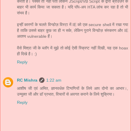
करती हैं। पक्का तो नहीं पता लेकिन JScript/VB Script के द्वारा ब्राउज़र के
बाहर भी कार्य किया जा सकता है। यदि पॉप-अप HTA लांच कर रहा है तो भी
संभव है।
इन्हीं कारणों के चलते विन्डोज़ विस्टा में IE को एक secure shell में रखा गया
है ताकि उससे बाहर कुछ जा ही न सके, लेकिन पुराने विन्डोज़ संस्करण और IE
अवश्य vulnerable हैं।
वैसे मिश्रा जी के ब्लॉग में मुझे तो कोई ऐसी स्क्रिप्ट नहीं दिखी, यह एक hoax
ही दिखे है। :)
Reply
RC Mishra
1:22 am
आशीष जी एवं अमित, ज्ञानवर्धक टिप्पणियों के लिये आप दोनो का आभार।,
उन्मुक्त जी और डॉ प्रभात, विचारों से अवगत कराने के लिये शुक्रिया।
Reply