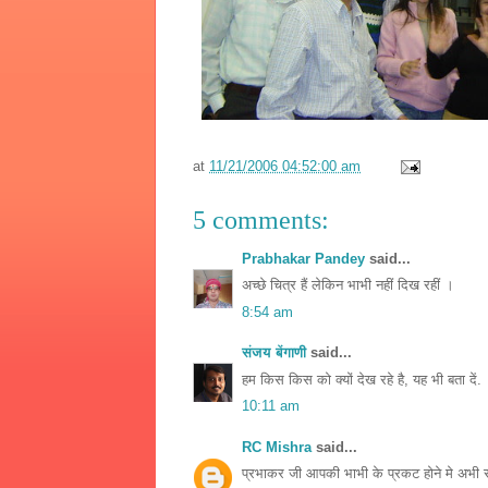
at
11/21/2006 04:52:00 am
5 comments:
Prabhakar Pandey
said...
अच्छे चित्र हैं लेकिन भाभी नहीं दिख रहीं ।
8:54 am
संजय बेंगाणी
said...
हम किस किस को क्यों देख रहे है, यह भी बता दें.
10:11 am
RC Mishra
said...
प्रभाकर जी आपकी भाभी के प्रकट होने मे अभी 