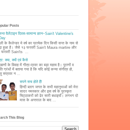
pular Posts
सन्त वैलेंटाइन दिवस-सामान्य ज्ञान~Sain't Valentine's
Day
ली के कैलेन्डर मे वर्ष का प्रत्येक दिन किसी सन्त के नाम से
डा़ हुआ है। जैसे १३ फरवरी Sain't Maura martire और
 फरवरी Sain'ts ...
्र: क्या, क्यों एवं कैसे
ाह्मणों के विवाह में गौत्र-प्रवर का बड़ा महत्व है। पुराणों व
ृति ग्रंथों में बताया गया है कि यदि कोई कन्या संगौत्र हो,
तु सप्रवर न ...
सपने सच होते हैं!
हिन्दी ब्लाग जगत के सभी महानुभाओं को मेरा
सादर नमस्कार और इस वर्ष के पुरस्कृत
चिट्ठाकरों को ढेर सारी बधाइयाँ। लगभग दो
मास के अन्तराल के बाद ...
arch This Blog