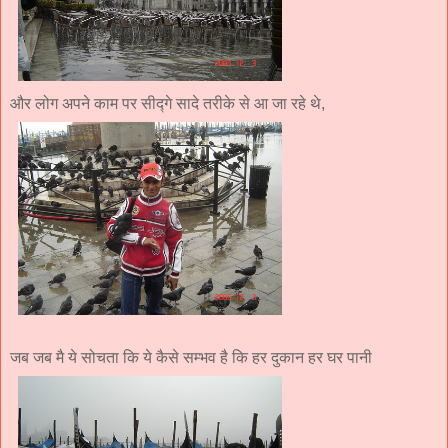
और लोग अपने काम पर सीद्गे सादे तरीके से आ जा रहे थे,
जब जब मै ये सोचता कि ये कैसे सम्भव है कि हर दुकान हर घर पानी