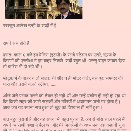
प्रस्तुत आलेख उन्ही के शब्दों में है।
सपने सच होते हैं
प्रातः काल ६ बजे हम वेनिस (इटली) के रेलवे स्टेशन पर उतरे, सूरज के
किरणों की प्रतीक्षा मे हम बाहर निकले..सर्दी बहुत थी, परन्तु बाहर जाकर देखा
तो बारिश भी हो रही थी।
प्लेट्फ़ार्म के बाहर न तो सडक थी और न ही मोटर गाडी, बस एक समन्दर की
धारा और उसमें चलते स्टीमर........
आँखे जैसे पलक मारने को तैयार ही नही थीं और उन्हें यकीन ही नही हो रहा था
कि किसी शहर की सारी सड़कों और गलियों में आवागमन पानी पर होता है।
आज जब यह सपना सच हुआ तो खुद को विश्वास ही नहीं हुआ।
बात बहुत पुरानी है और यह सपना भी बहुत पुराना है, अब से बीस साल पहले मैं
अपने ग्यारहवीं कक्षा मे बैठा था और मेरे अन्ग्रेजी के अध्यापक एक कहानी सुना
रहे थे "The Merchant of Venice" मैने उसे बहुत ध्यान से सुना बाद मे उस