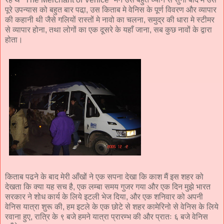
पूरे उपन्यास को बहुत बार पढा़, उस किताब मे वेनिस के पूर्ण विवरण और व्यापार
की कहानी थी जैसे गलियों रास्तों मे नावो का चलना, समुद्र की धारा मे स्टीमर
से व्यापार होना, तथा लोगों का एक दूसरे के यहाँ जाना, सब कुछ नावों के द्वारा
होता।
किताब पढने के बाद मेरी आँखों ने एक सपना देखा कि काश मैं इस शहर को
देखता कि क्या यह सच है, एक लम्बा समय गुजर गया और एक दिन मुझे भारत
सरकार ने शोध कार्य के लिये इटली भेज दिया, और एक शनिवार को अपनी
वेनिस यात्रा शुरू की, हम इटले के एक छोटे से शहर कामेरिनो से वेनिस के लिये
रवाना हुए, रात्रि के ९ बजे हमने यात्रा प्रारम्भ की और प्रातः ६ बजे वेनिस