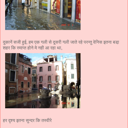
दुकानें सजी हुई, हम एक गली से दूसरी गली जाते रहे परन्तु वेनिस इतना बडा़
शहर कि स्माप्त होने मे नही आ रहा था,
हर दृश्य इतना सुन्दर कि तस्वीरे