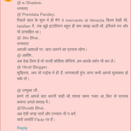
@ e-Shadow..
धन्यवाद
@ Premlata Pandey..
पिछले साल के शुरू मे ही मैने Il mercanto di Venezia फ़िल्म देखी थी,
Iatalian में, जब मुझे इटालियन बहुत ही कम समझ आती थी..इस्लिये मन और
भी उत्साहित था।
@ Jitu Bhai..
धन्यवाद!
आपकी आशाओं पर..खरा उतरने का प्रयास रहेगा।
@ आशीष..
अब देख लिया है तो जल्दी कोशिश कीजिये..हम आपके दर्शन भी कर लें।
@ Hindi Blogger..
शुक्रिया, आप तो पडो़स मे ही हैं..भाग्यशाली हूंगा अगर कभी आपसे मुलाकात हो
सके तो।
@ उन्मुक्त जी..
हमने तो आपसे बात करनी चाही थी..शायद समय गलत था..फ़िर से प्रयास
करूंगा अगले सप्ताह में।
@Shuaib Bhai..
अब ऐसी जगह जायें और एन्ज्वाय भी न करें..
सारी तस्वीरें Flickr पर हैं।
Reply