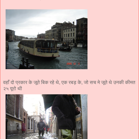
वहाँ दो प्रकार के जूते बिक रहे थे, एक रबड़ के, जो सच मे जूते थे उनकी कीमत
२५ यूरो थी