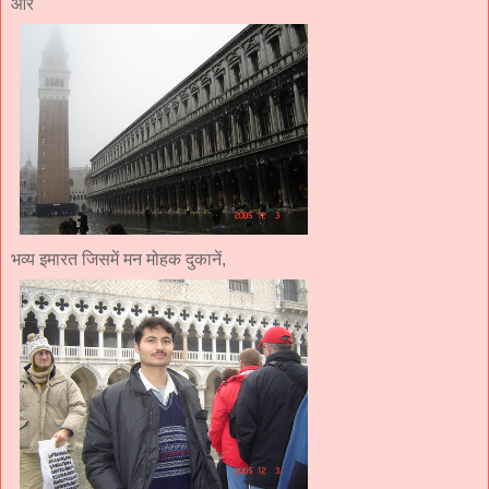
और
भव्य इमारत जिसमें मन मोहक दुकानें,