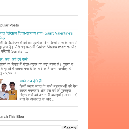
pular Posts
सन्त वैलेंटाइन दिवस-सामान्य ज्ञान~Sain't Valentine's
Day
ली के कैलेन्डर मे वर्ष का प्रत्येक दिन किसी सन्त के नाम से
डा़ हुआ है। जैसे १३ फरवरी Sain't Maura martire और
 फरवरी Sain'ts ...
्र: क्या, क्यों एवं कैसे
ाह्मणों के विवाह में गौत्र-प्रवर का बड़ा महत्व है। पुराणों व
ृति ग्रंथों में बताया गया है कि यदि कोई कन्या संगौत्र हो,
तु सप्रवर न ...
सपने सच होते हैं!
हिन्दी ब्लाग जगत के सभी महानुभाओं को मेरा
सादर नमस्कार और इस वर्ष के पुरस्कृत
चिट्ठाकरों को ढेर सारी बधाइयाँ। लगभग दो
मास के अन्तराल के बाद ...
arch This Blog